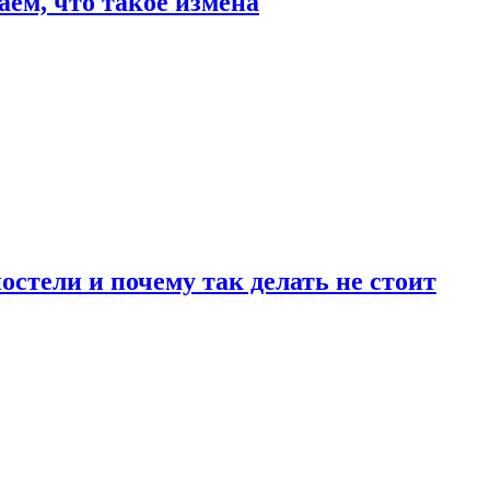
аем, что такое измена
стели и почему так делать не стоит