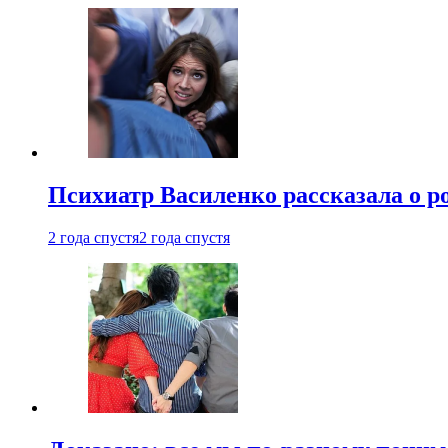
Психиатр Василенко рассказала о р
2 года спустя
2 года спустя