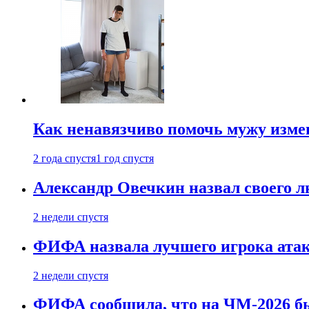
Как ненавязчиво помочь мужу измен
2 года спустя
1 год спустя
Александр Овечкин назвал своего 
2 недели спустя
ФИФА назвала лучшего игрока ата
2 недели спустя
ФИФА сообщила, что на ЧМ-2026 бы