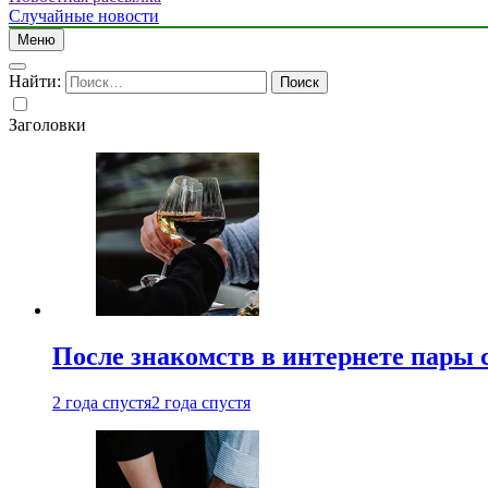
Случайные новости
Меню
Найти:
Заголовки
После знакомств в интернете пары 
2 года спустя
2 года спустя