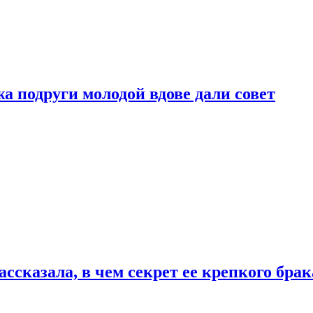
 подруги молодой вдове дали совет
сказала, в чем секрет ее крепкого брак