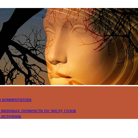
о комментатора
 мировых первенств по числу голов
 источник