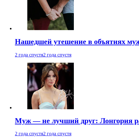
Нашедшей утешение в объятиях мужа
2 года спустя
2 года спустя
Муж — не лучший друг: Лонгория рас
2 года спустя
2 года спустя