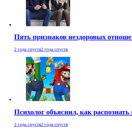
Пять признаков нездоровых отношен
2 года спустя
2 года спустя
Психолог объяснил, как распознать
2 года спустя
2 года спустя