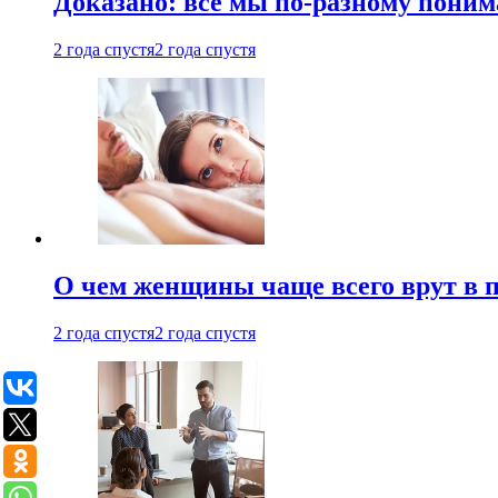
Доказано: все мы по-разному поним
2 года спустя
2 года спустя
О чем женщины чаще всего врут в по
2 года спустя
2 года спустя