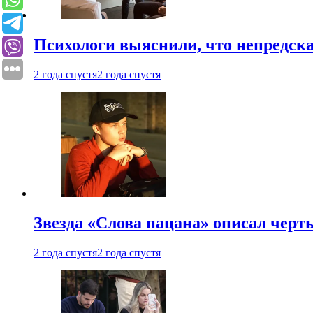
Психологи выяснили, что непредска
2 года спустя
2 года спустя
Звезда «Слова пацана» описал чер
2 года спустя
2 года спустя