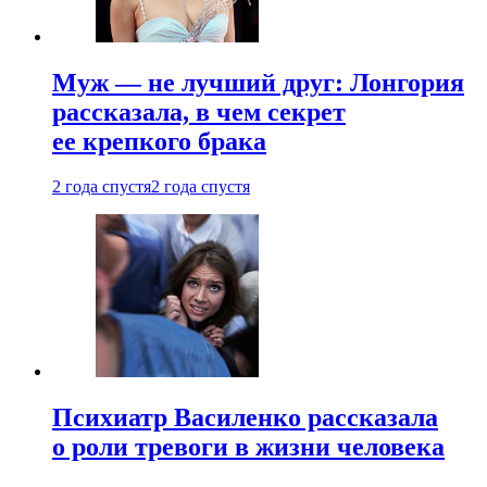
Муж — не лучший друг: Лонгория
рассказала, в чем секрет
ее крепкого брака
2 года спустя
2 года спустя
Психиатр Василенко рассказала
о роли тревоги в жизни человека