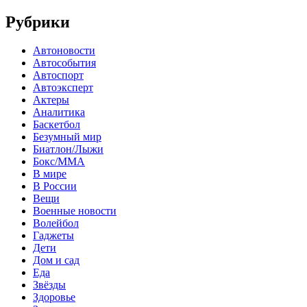
Рубрики
Автоновости
Автособытия
Автоспорт
Автоэксперт
Актеры
Аналитика
Баскетбол
Безумный мир
Биатлон/Лыжи
Бокс/MMA
В мире
В России
Вещи
Военные новости
Волейбол
Гаджеты
Дети
Дом и сад
Еда
Звёзды
Здоровье