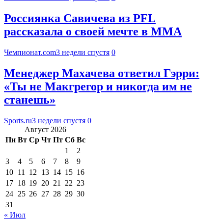
Россиянка Савичева из PFL
рассказала о своей мечте в ММА
Чемпионат.com
3 недели спустя
0
Менеджер Махачева ответил Гэрри:
«Ты не Макгрегор и никогда им не
станешь»
Sports.ru
3 недели спустя
0
Август 2026
Пн
Вт
Ср
Чт
Пт
Сб
Вс
1
2
3
4
5
6
7
8
9
10
11
12
13
14
15
16
17
18
19
20
21
22
23
24
25
26
27
28
29
30
31
« Июл