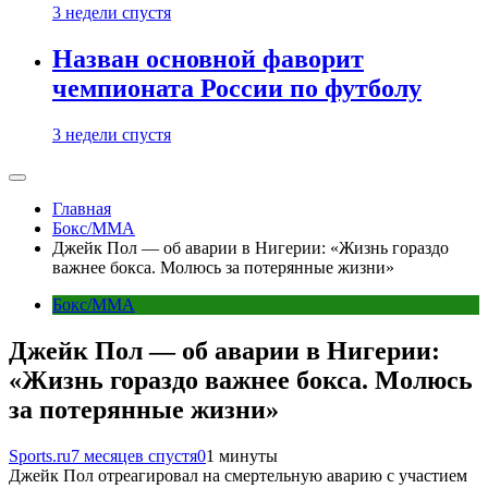
3 недели спустя
Назван основной фаворит
чемпионата России по футболу
3 недели спустя
Главная
Бокс/MMA
Джейк Пол — об аварии в Нигерии: «Жизнь гораздо
важнее бокса. Молюсь за потерянные жизни»
Бокс/MMA
Джейк Пол — об аварии в Нигерии:
«Жизнь гораздо важнее бокса. Молюсь
за потерянные жизни»
Sports.ru
7 месяцев спустя
0
1 минуты
Джейк Пол отреагировал на смертельную аварию с участием