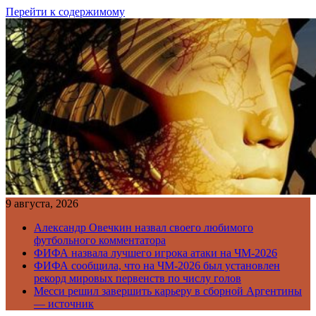
Перейти к содержимому
9 августа, 2026
Александр Овечкин назвал своего любимого
футбольного комментатора
ФИФА назвала лучшего игрока атаки на ЧМ-2026
ФИФА сообщила, что на ЧМ-2026 был установлен
рекорд мировых первенств по числу голов
Месси решил завершить карьеру в сборной Аргентины
— источник