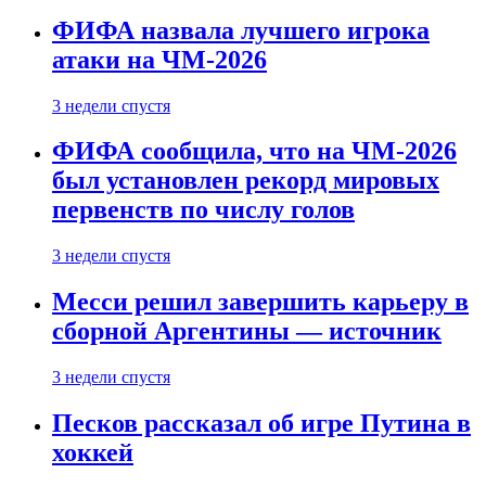
ФИФА назвала лучшего игрока
атаки на ЧМ-2026
3 недели спустя
ФИФА сообщила, что на ЧМ-2026
был установлен рекорд мировых
первенств по числу голов
3 недели спустя
Месси решил завершить карьеру в
сборной Аргентины — источник
3 недели спустя
Песков рассказал об игре Путина в
хоккей