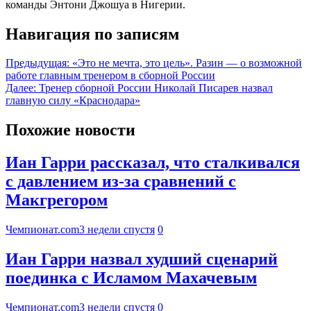
команды Энтони Джошуа в Нигерии.
Навигация по записям
Предыдущая:
«Это не мечта, это цель». Разин — о возможной
работе главным тренером в сборной России
Далее:
Тренер сборной России Николай Писарев назвал
главную силу «Краснодара»
Похожие новости
Иан Гарри рассказал, что сталкивался
с давлением из-за сравнений с
Макгрегором
Чемпионат.com
3 недели спустя
0
Иан Гарри назвал худший сценарий
поединка с Исламом Махачевым
Чемпионат.com
3 недели спустя
0