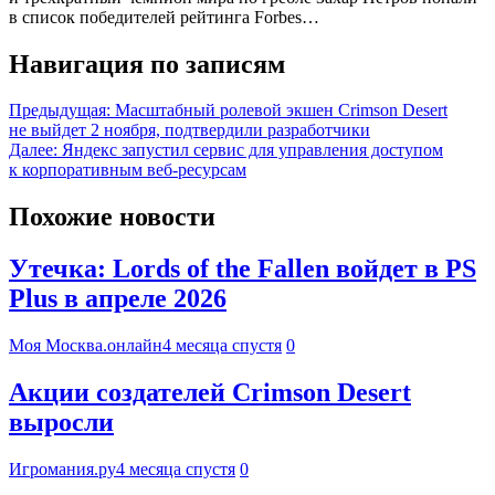
в список победителей рейтинга Forbes…
Навигация по записям
Предыдущая:
Масштабный ролевой экшен Crimson Desert
не выйдет 2 ноября, подтвердили разработчики
Далее:
Яндекс запустил сервис для управления доступом
к корпоративным веб-ресурсам
Похожие новости
Утечка: Lords of the Fallen войдет в PS
Plus в апреле 2026
Моя Москва.онлайн
4 месяца спустя
0
Акции создателей Crimson Desert
выросли
Игромания.ру
4 месяца спустя
0