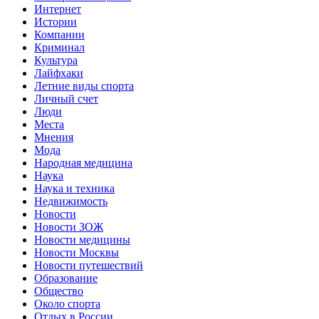
Интернет
Истории
Компании
Криминал
Культура
Лайфхаки
Летние виды спорта
Личный счет
Люди
Места
Мнения
Мода
Народная медицина
Наука
Наука и техника
Недвижимость
Новости
Новости ЗОЖ
Новости медицины
Новости Москвы
Новости путешествий
Образование
Общество
Около спорта
Отдых в России