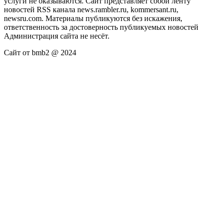
услуги не оказываются. Сайт представляет собой ленту
новостей RSS канала news.rambler.ru, kommersant.ru,
newsru.com. Материалы публикуются без искажения,
ответственность за достоверность публикуемых новостей
Администрация сайта не несёт.
Сайт от bmb2 @ 2024