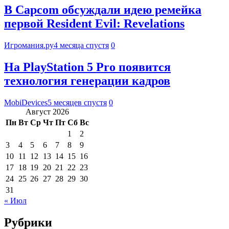
В Capcom обсуждали идею ремейка
первой Resident Evil: Revelations
Игромания.ру
4 месяца спустя
0
На PlayStation 5 Pro появится
технология генерации кадров
MobiDevices
5 месяцев спустя
0
Август 2026
Пн
Вт
Ср
Чт
Пт
Сб
Вс
1
2
3
4
5
6
7
8
9
10
11
12
13
14
15
16
17
18
19
20
21
22
23
24
25
26
27
28
29
30
31
« Июл
Рубрики