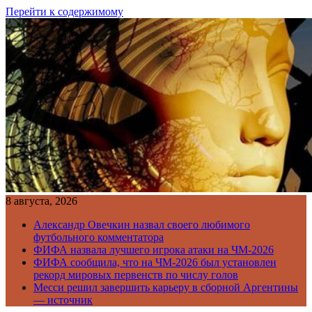
Перейти к содержимому
8 августа, 2026
Александр Овечкин назвал своего любимого
футбольного комментатора
ФИФА назвала лучшего игрока атаки на ЧМ-2026
ФИФА сообщила, что на ЧМ-2026 был установлен
рекорд мировых первенств по числу голов
Месси решил завершить карьеру в сборной Аргентины
— источник