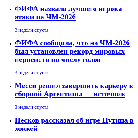
ФИФА назвала лучшего игрока
атаки на ЧМ-2026
3 недели спустя
ФИФА сообщила, что на ЧМ-2026
был установлен рекорд мировых
первенств по числу голов
3 недели спустя
Месси решил завершить карьеру в
сборной Аргентины — источник
3 недели спустя
Песков рассказал об игре Путина в
хоккей