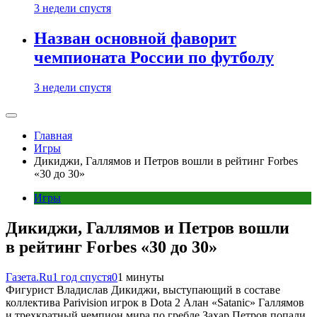
3 недели спустя
Назван основной фаворит
чемпионата России по футболу
3 недели спустя
Главная
Игры
Дикиджи, Галлямов и Петров вошли в рейтинг Forbes
«30 до 30»
Игры
Дикиджи, Галлямов и Петров вошли
в рейтинг Forbes «30 до 30»
Газета.Ru
1 год спустя
0
1 минуты
Фигурист Владислав Дикиджи, выступающий в составе
коллектива Parivision игрок в Dota 2 Алан «Satanic» Галлямов
и трехкратный чемпион мира по гребле Захар Петров попали