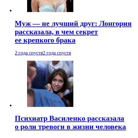
Муж — не лучший друг: Лонгория
рассказала, в чем секрет
ее крепкого брака
2 года спустя
2 года спустя
Психиатр Василенко рассказала
о роли тревоги в жизни человека