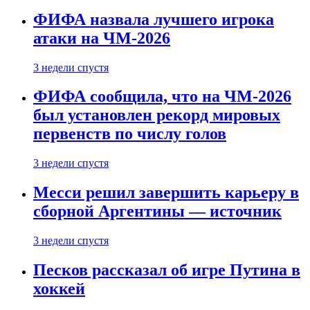
ФИФА назвала лучшего игрока
атаки на ЧМ-2026
3 недели спустя
ФИФА сообщила, что на ЧМ-2026
был установлен рекорд мировых
первенств по числу голов
3 недели спустя
Месси решил завершить карьеру в
сборной Аргентины — источник
3 недели спустя
Песков рассказал об игре Путина в
хоккей