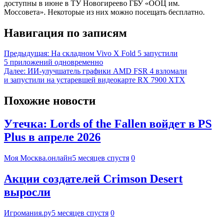
доступны в июне в ТУ Новогиреево ГБУ «ООЦ им.
Моссовета». Некоторые из них можно посещать бесплатно.
Навигация по записям
Предыдущая:
На складном ​​Vivo X Fold 5 запустили
5 приложений одновременно
Далее:
ИИ-улучшатель графики AMD FSR 4 взломали
и запустили на устаревшей видеокарте RX 7900 XTX
Похожие новости
Утечка: Lords of the Fallen войдет в PS
Plus в апреле 2026
Моя Москва.онлайн
5 месяцев спустя
0
Акции создателей Crimson Desert
выросли
Игромания.ру
5 месяцев спустя
0