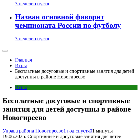
3 недели спустя
Назван основной фаворит
чемпионата России по футболу
3 недели спустя
Главная
Игры
Бесплатные досуговые и спортивные занятия для детей
доступны в районе Новогиреево
Игры
Бесплатные досуговые и спортивные
занятия для детей доступны в районе
Новогиреево
Управа района Новогиреево
1 год спустя
0
1 минуты
19.06.2025. Спортивные и досуговые занятия для детей