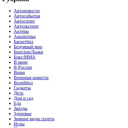
Автоновости
Автособытия
Автоспорт
Автоэксперт
Актеры
Аналитика
Баскетбол
Безумный мир
Биатлон/Лыжи
Бокс/MMA
В мире
В России
Вещи
Военные новости
Волейбол
Гаджеты
Дети
Дом и сад
Еда
Звёзды
Здоровье
Зимние виды спорта
Игры