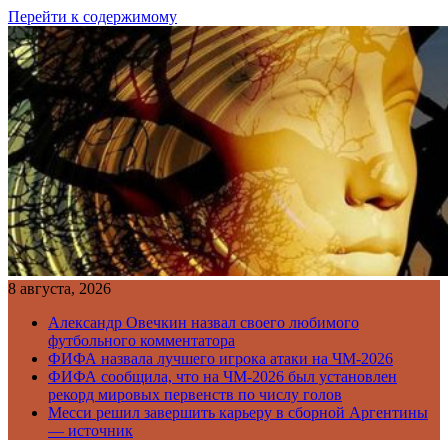
Перейти к содержимому
8 августа, 2026
Александр Овечкин назвал своего любимого
футбольного комментатора
ФИФА назвала лучшего игрока атаки на ЧМ-2026
ФИФА сообщила, что на ЧМ-2026 был установлен
рекорд мировых первенств по числу голов
Месси решил завершить карьеру в сборной Аргентины
— источник