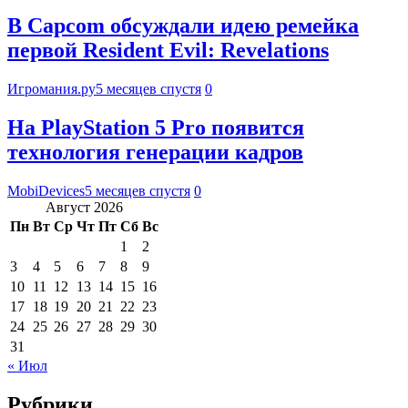
В Capcom обсуждали идею ремейка
первой Resident Evil: Revelations
Игромания.ру
5 месяцев спустя
0
На PlayStation 5 Pro появится
технология генерации кадров
MobiDevices
5 месяцев спустя
0
Август 2026
Пн
Вт
Ср
Чт
Пт
Сб
Вс
1
2
3
4
5
6
7
8
9
10
11
12
13
14
15
16
17
18
19
20
21
22
23
24
25
26
27
28
29
30
31
« Июл
Рубрики