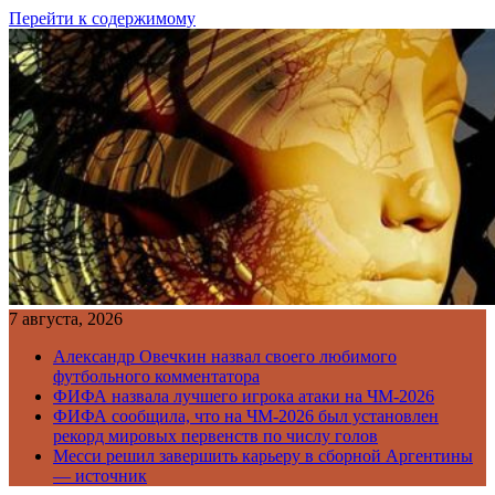
Перейти к содержимому
7 августа, 2026
Александр Овечкин назвал своего любимого
футбольного комментатора
ФИФА назвала лучшего игрока атаки на ЧМ-2026
ФИФА сообщила, что на ЧМ-2026 был установлен
рекорд мировых первенств по числу голов
Месси решил завершить карьеру в сборной Аргентины
— источник