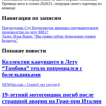
Премьер-лиги в сезоне-2020/21, опередив своего партнера по
команде.
Навигация по записям
Предыдущая:
Cуд Нидерландов завершил предварительное
производство по делу MH17
Далее:
Илья Яшин: “Мы прямо сейчас безнадежно теряем
Беларусь”
Похожие новости
Коллектив канувшего в Лету
“Тамбова” тепло попрощался с
болельщиками
NEWSru.com :: Спорт
5 лет спустя
0
19-летний мотогонщик погиб после
страшной аварии на Гран-при Италии