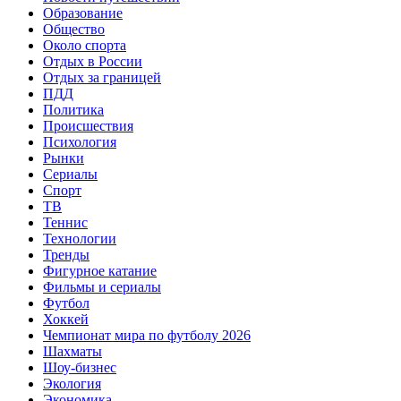
Образование
Общество
Около спорта
Отдых в России
Отдых за границей
ПДД
Политика
Происшествия
Психология
Рынки
Сериалы
Спорт
ТВ
Теннис
Технологии
Тренды
Фигурное катание
Фильмы и сериалы
Футбол
Хоккей
Чемпионат мира по футболу 2026
Шахматы
Шоу-бизнес
Экология
Экономика