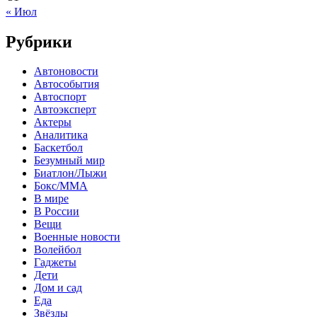
« Июл
Рубрики
Автоновости
Автособытия
Автоспорт
Автоэксперт
Актеры
Аналитика
Баскетбол
Безумный мир
Биатлон/Лыжи
Бокс/MMA
В мире
В России
Вещи
Военные новости
Волейбол
Гаджеты
Дети
Дом и сад
Еда
Звёзды