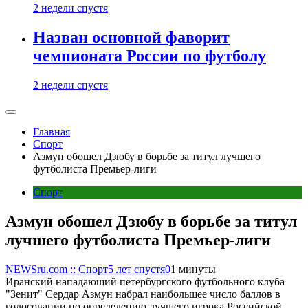
2 недели спустя
Назван основной фаворит
чемпионата России по футболу
2 недели спустя
Главная
Спорт
Азмун обошел Дзюбу в борьбе за титул лучшего
футболиста Премьер-лиги
Спорт
Азмун обошел Дзюбу в борьбе за титул
лучшего футболиста Премьер-лиги
NEWSru.com :: Спорт
5 лет спустя
0
1 минуты
Иранский нападающий петербургского футбольного клуба
"Зенит" Сердар Азмун набрал наибольшее число баллов в
голосовании по определению лучшего игрока Российской