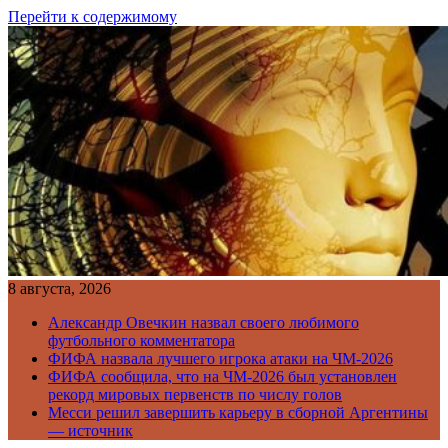
Перейти к содержимому
8 августа, 2026
Александр Овечкин назвал своего любимого
футбольного комментатора
ФИФА назвала лучшего игрока атаки на ЧМ-2026
ФИФА сообщила, что на ЧМ-2026 был установлен
рекорд мировых первенств по числу голов
Месси решил завершить карьеру в сборной Аргентины
— источник