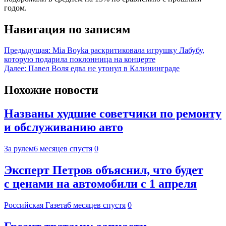
годом.
Навигация по записям
Предыдущая:
Mia Boyka раскритиковала игрушку Лабубу,
которую подарила поклонница на концерте
Далее:
Павел Воля едва не утонул в Калининграде
Похожие новости
Названы худшие советчики по ремонту
и обслуживанию авто
За рулем
6 месяцев спустя
0
Эксперт Петров объяснил, что будет
с ценами на автомобили с 1 апреля
Российская Газета
6 месяцев спустя
0