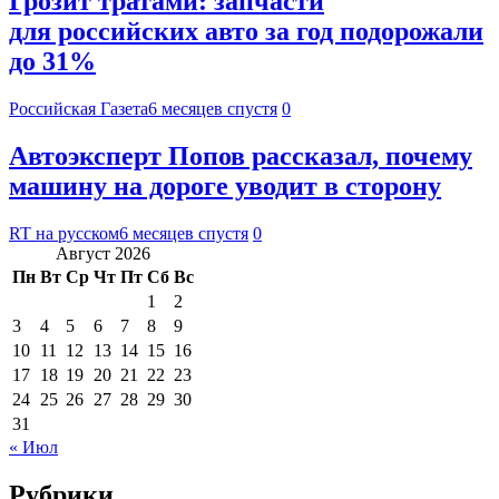
Грозит тратами: запчасти
для российских авто за год подорожали
до 31%
Российская Газета
6 месяцев спустя
0
Автоэксперт Попов рассказал, почему
машину на дороге уводит в сторону
RT на русском
6 месяцев спустя
0
Август 2026
Пн
Вт
Ср
Чт
Пт
Сб
Вс
1
2
3
4
5
6
7
8
9
10
11
12
13
14
15
16
17
18
19
20
21
22
23
24
25
26
27
28
29
30
31
« Июл
Рубрики