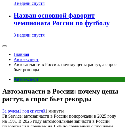
3 недели спустя
Назван основной фаворит
чемпионата России по футболу
3 недели спустя
Главная
Автоэксперт
Автозапчасти в России: почему цены растут, а спрос
бьет рекорды
Автоэксперт
Автозапчасти в России: почему цены
растут, а спрос бьет рекорды
За рулем
1 год спустя
0
1 минуты
Fit Service: автозапчасти в России подорожали в 2025 году
на 15%. В 2025 году автомобильные запчасти в России
подорожали в среднем на 15% по сравнению с прошлым