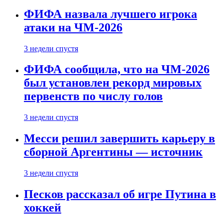
ФИФА назвала лучшего игрока
атаки на ЧМ-2026
3 недели спустя
ФИФА сообщила, что на ЧМ-2026
был установлен рекорд мировых
первенств по числу голов
3 недели спустя
Месси решил завершить карьеру в
сборной Аргентины — источник
3 недели спустя
Песков рассказал об игре Путина в
хоккей