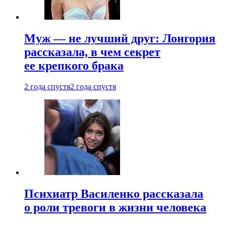
Муж — не лучший друг: Лонгория
рассказала, в чем секрет
ее крепкого брака
2 года спустя
2 года спустя
Психиатр Василенко рассказала
о роли тревоги в жизни человека