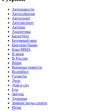
Автоновости
Автособытия
Автоспорт
Автоэксперт
Актеры
Аналитика
Баскетбол
Безумный мир
Биатлон/Лыжи
Бокс/MMA
В мире
В России
Вещи
Военные новости
Волейбол
Гаджеты
Дети
Дом и сад
Еда
Звёзды
Здоровье
Зимние виды спорта
Игры