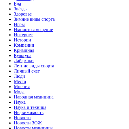
Еда
Звёзды
Здоровье
Зимние виды спорта
Игры
Импортозамещение
Интернет
Истории
Компании
Криминал
Культура
Лайфхаки
Летние виды спорта
Личный счет
Люди
Места
Мнения
Мода
Народная медицина
Наука
Наука и техника
Недвижимость
Новости
Новости ЗОЖ
Новости медицины