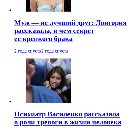
Муж — не лучший друг: Лонгория
рассказала, в чем секрет
ее крепкого брака
2 года спустя
2 года спустя
Психиатр Василенко рассказала
о роли тревоги в жизни человека