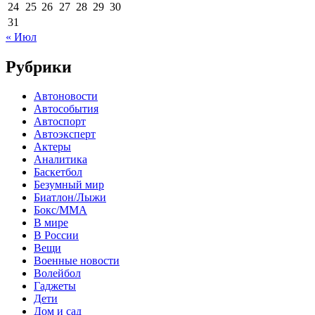
24
25
26
27
28
29
30
31
« Июл
Рубрики
Автоновости
Автособытия
Автоспорт
Автоэксперт
Актеры
Аналитика
Баскетбол
Безумный мир
Биатлон/Лыжи
Бокс/MMA
В мире
В России
Вещи
Военные новости
Волейбол
Гаджеты
Дети
Дом и сад