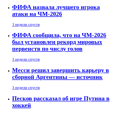
ФИФА назвала лучшего игрока
атаки на ЧМ-2026
3 недели спустя
ФИФА сообщила, что на ЧМ-2026
был установлен рекорд мировых
первенств по числу голов
3 недели спустя
Месси решил завершить карьеру в
сборной Аргентины — источник
3 недели спустя
Песков рассказал об игре Путина в
хоккей