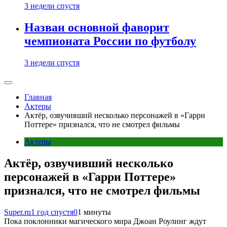
3 недели спустя
Назван основной фаворит
чемпионата России по футболу
3 недели спустя
Главная
Актеры
Актёр, озвучивший несколько персонажей в «Гарри
Поттере» признался, что не смотрел фильмы
Актеры
Актёр, озвучивший несколько
персонажей в «Гарри Поттере»
признался, что не смотрел фильмы
Super.ru
1 год спустя
0
1 минуты
Пока поклонники магического мира Джоан Роулинг ждут