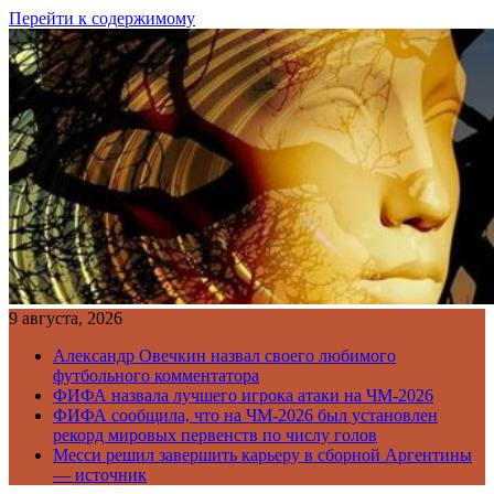
Перейти к содержимому
9 августа, 2026
Александр Овечкин назвал своего любимого
футбольного комментатора
ФИФА назвала лучшего игрока атаки на ЧМ-2026
ФИФА сообщила, что на ЧМ-2026 был установлен
рекорд мировых первенств по числу голов
Месси решил завершить карьеру в сборной Аргентины
— источник