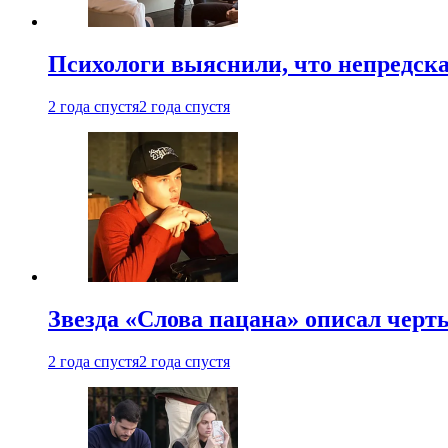
Психологи выяснили, что непредска
2 года спустя
2 года спустя
Звезда «Слова пацана» описал чер
2 года спустя
2 года спустя