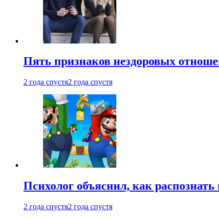
Пять признаков нездоровых отношен
2 года спустя
2 года спустя
Психолог объяснил, как распознать
2 года спустя
2 года спустя