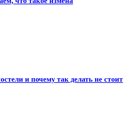
аем, что такое измена
стели и почему так делать не стоит