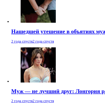
Нашедшей утешение в объятиях мужа
2 года спустя
2 года спустя
Муж — не лучший друг: Лонгория рас
2 года спустя
2 года спустя