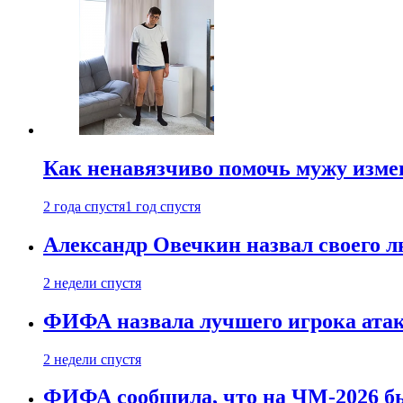
Как ненавязчиво помочь мужу измен
2 года спустя
1 год спустя
Александр Овечкин назвал своего 
2 недели спустя
ФИФА назвала лучшего игрока ата
2 недели спустя
ФИФА сообщила, что на ЧМ-2026 бы