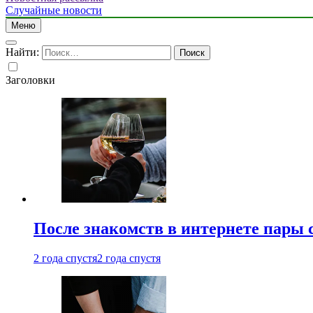
Случайные новости
Меню
Найти:
Заголовки
После знакомств в интернете пары 
2 года спустя
2 года спустя