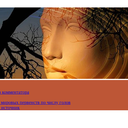
о комментатора
 мировых первенств по числу голов
 источник