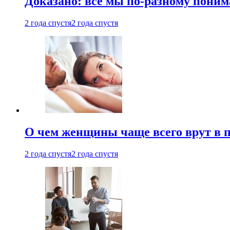
Доказано: все мы по-разному поним
2 года спустя
2 года спустя
О чем женщины чаще всего врут в по
2 года спустя
2 года спустя