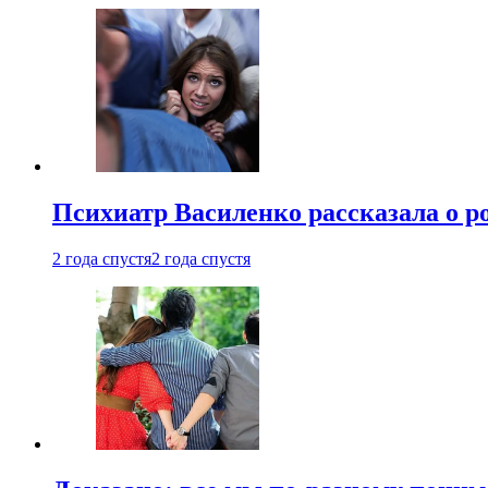
Психиатр Василенко рассказала о р
2 года спустя
2 года спустя