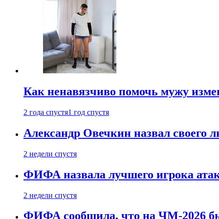
Как ненавязчиво помочь мужу измен
2 года спустя
1 год спустя
Александр Овечкин назвал своего 
2 недели спустя
ФИФА назвала лучшего игрока ата
2 недели спустя
ФИФА сообщила, что на ЧМ-2026 бы