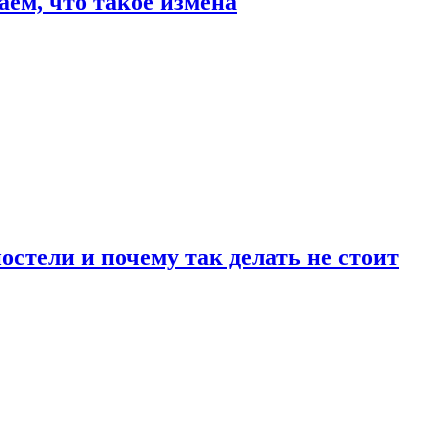
аем, что такое измена
стели и почему так делать не стоит