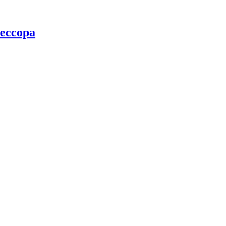
ессора