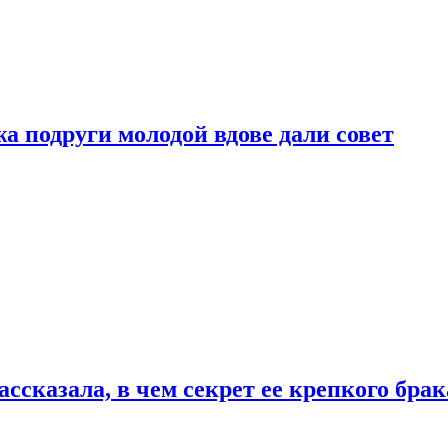
 подруги молодой вдове дали совет
сказала, в чем секрет ее крепкого брак