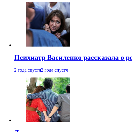
Психиатр Василенко рассказала о р
2 года спустя
2 года спустя