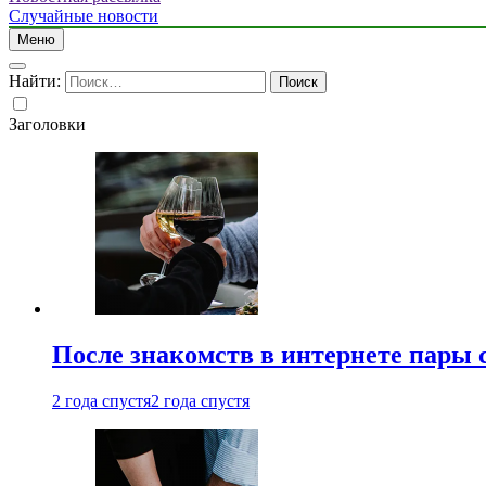
Случайные новости
Меню
Найти:
Заголовки
После знакомств в интернете пары 
2 года спустя
2 года спустя