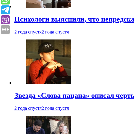
Психологи выяснили, что непредска
2 года спустя
2 года спустя
Звезда «Слова пацана» описал чер
2 года спустя
2 года спустя