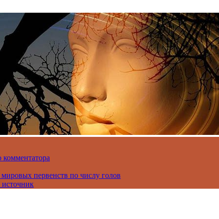
о комментатора
 мировых первенств по числу голов
 источник