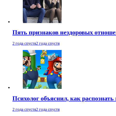
Пять признаков нездоровых отношен
2 года спустя
2 года спустя
Психолог объяснил, как распознать
2 года спустя
2 года спустя