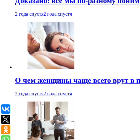
Доказано: все мы по-разному поним
2 года спустя
2 года спустя
О чем женщины чаще всего врут в по
2 года спустя
2 года спустя