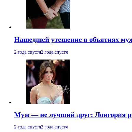
Нашедшей утешение в объятиях мужа
2 года спустя
2 года спустя
Муж — не лучший друг: Лонгория рас
2 года спустя
2 года спустя